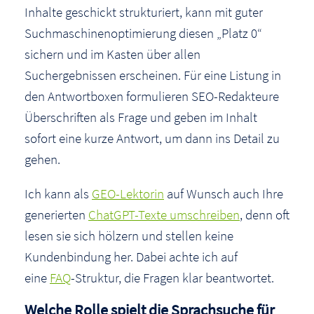
Inhalte geschickt strukturiert, kann mit guter
Suchmaschinenoptimierung diesen „Platz 0“
sichern und im Kasten über allen
Suchergebnissen erscheinen. Für eine Listung in
den Antwortboxen formulieren SEO-Redakteure
Überschriften als Frage und geben im Inhalt
sofort eine kurze Antwort, um dann ins Detail zu
gehen.
Ich kann als
GEO-Lektorin
auf Wunsch auch Ihre
generierten
ChatGPT-Texte umschreiben
, denn oft
lesen sie sich hölzern und stellen keine
Kundenbindung her. Dabei achte ich auf
eine
FAQ
-Struktur, die Fragen klar beantwortet.
Welche Rolle spielt die Sprachsuche für