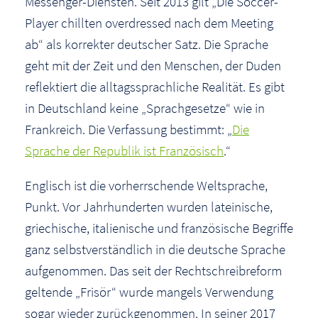
Messenger-Diensten. Seit 2013 gilt „Die Soccer-
Player chillten overdressed nach dem Meeting
ab“ als korrekter deutscher Satz. Die Sprache
geht mit der Zeit und den Menschen, der Duden
reflektiert die alltagssprachliche Realität. Es gibt
in Deutschland keine „Sprachgesetze“ wie in
Frankreich. Die Verfassung bestimmt: „
Die
Sprache der Republik ist Französisch
.“
Englisch ist die vorherrschende Weltsprache,
Punkt. Vor Jahrhunderten wurden lateinische,
griechische, italienische und französische Begriffe
ganz selbstverständlich in die deutsche Sprache
aufgenommen. Das seit der Rechtschreibreform
geltende „Frisör“ wurde mangels Verwendung
sogar wieder zurückgenommen. In seiner 2017