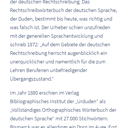
der deutschen Rechtschreibung. Das
Rechtschreibwörterbuch der deutschen Sprache,
der Duden, bestimmt bis heute, was richtig und
was falsch ist. Der Urheber schien unzufrieden
mit der generellen Sprachentwicklung und
schrieb 1872: „Auf dem Gebiete der deutschen
Rechtschreibung herrscht augenblicklich ein
unerquicklicher und namentlich für die zum
Lehren Berufenen unbefriedigender
Übergangszustand.“
Im Jahr 1880 erschien im Verlag
Bibliographisches Institut der „Urduden“ als
„Vollständiges Orthographisches Wörterbuch der
deutschen Sprache“ mit 27.000 Stichwörtern.
Bismarck war es allerdings ein Dorn im Auge. Erst