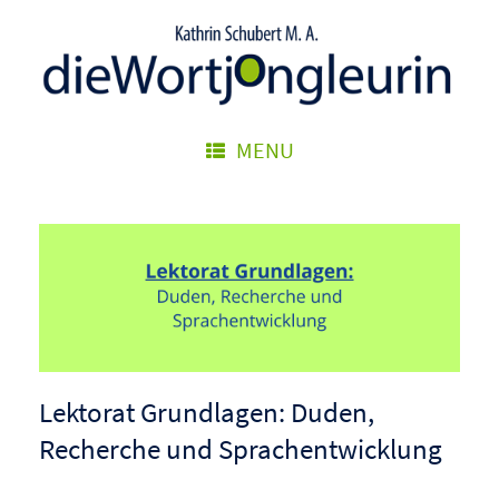
Zum
Inhalt
springen
MENU
Lektorat Grundlagen: Duden,
Recherche und Sprachentwicklung