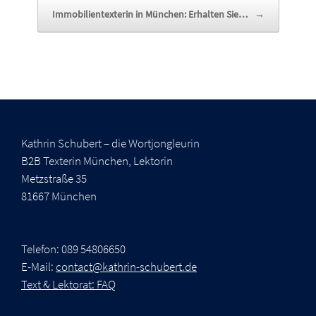
Immobilientexterin in München: Erhalten Sie…
→
Kathrin Schubert – die Wortjongleurin
B2B Texterin München, Lektorin
Metzstraße 35
81667 München
Telefon: 089 54806650
E-Mail:
contact@kathrin-schubert.de
Text & Lektorat: FAQ